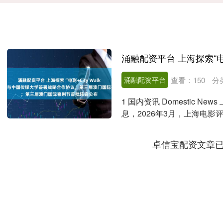
涌融配资平台
查看：
150
分
1 国内资讯 Domestic Ne
息，2026年3月，上海电影评
卓信宝配资文章