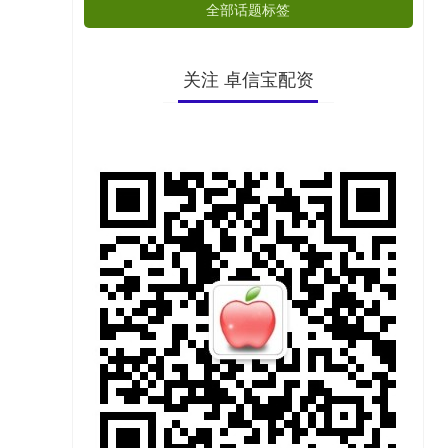
全部话题标签
关注 卓信宝配资