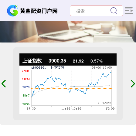
上证指数
3900.35
21.92
0.57%