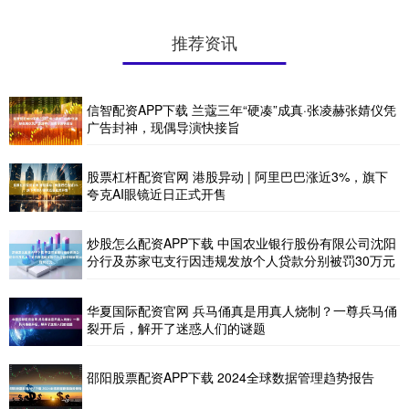
推荐资讯
信智配资APP下载 兰蔻三年“硬凑”成真·张凌赫张婧仪凭
广告封神，现偶导演快接旨
股票杠杆配资官网 港股异动 | 阿里巴巴涨近3%，旗下
夸克AI眼镜近日正式开售
炒股怎么配资APP下载 中国农业银行股份有限公司沈阳
分行及苏家屯支行因违规发放个人贷款分别被罚30万元
华夏国际配资官网 兵马俑真是用真人烧制？一尊兵马俑
裂开后，解开了迷惑人们的谜题
邵阳股票配资APP下载 2024全球数据管理趋势报告