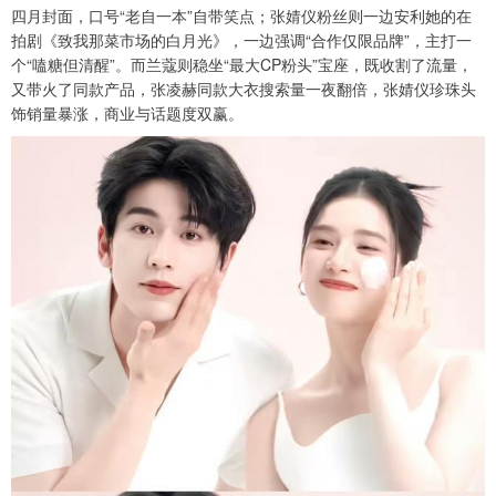
四月封面，口号“老自一本”自带笑点；张婧仪粉丝则一边安利她的在
拍剧《致我那菜市场的白月光》，一边强调“合作仅限品牌”，主打一
个“嗑糖但清醒”。而兰蔻则稳坐“最大CP粉头”宝座，既收割了流量，
又带火了同款产品，张凌赫同款大衣搜索量一夜翻倍，张婧仪珍珠头
饰销量暴涨，商业与话题度双赢。