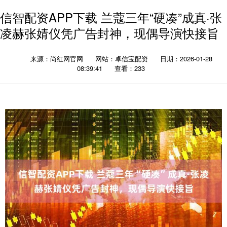
信智配资APP下载 兰蔻三年“硬凑”成真·张
凌赫张婧仪凭广告封神，现偶导演快接旨
来源：尚红网官网
网站：卓信宝配资
日期：2026-01-28
08:39:41
查看：233