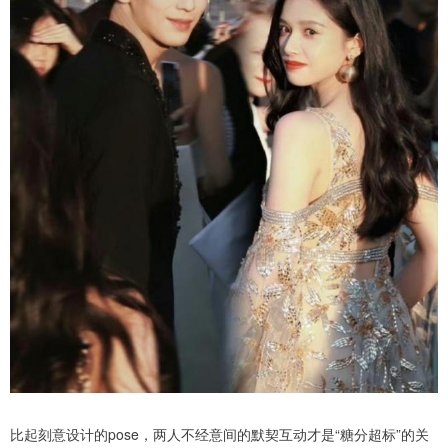
比起刻意设计的pose，两人不经意间的默契互动才是“糖分超标”的关