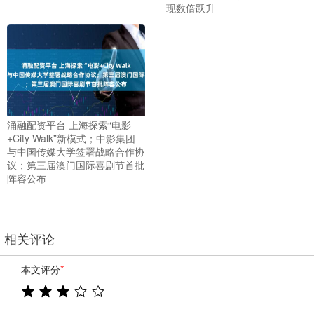
现数倍跃升
涌融配资平台 上海探索“电影
+City Walk”新模式；中影集团
与中国传媒大学签署战略合作协
议；第三届澳门国际喜剧节首批
阵容公布
相关评论
本文评分
*