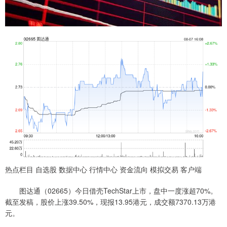
热点栏目 自选股 数据中心 行情中心 资金流向 模拟交易 客户端
图达通（02665）今日借壳TechStar上市，盘中一度涨超70%。
截至发稿，股价上涨39.50%，现报13.95港元，成交额7370.13万港
元。