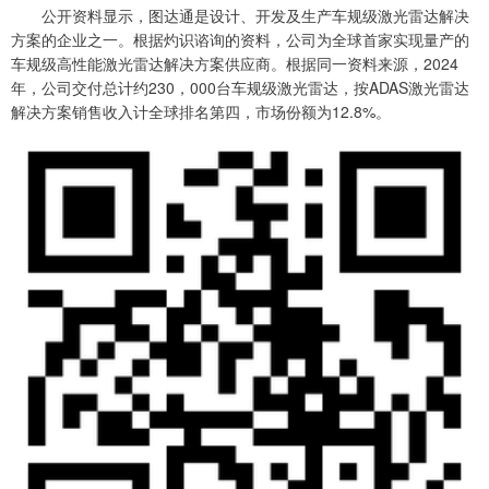
公开资料显示，图达通是设计、开发及生产车规级激光雷达解决
方案的企业之一。根据灼识谘询的资料，公司为全球首家实现量产的
车规级高性能激光雷达解决方案供应商。根据同一资料来源，2024
年，公司交付总计约230，000台车规级激光雷达，按ADAS激光雷达
解决方案销售收入计全球排名第四，市场份额为12.8%。