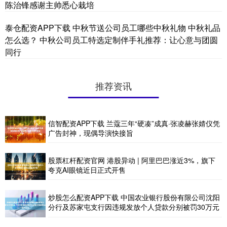
陈治锋感谢主帅悉心栽培
泰仓配资APP下载 中秋节送公司员工哪些中秋礼物 中秋礼品
怎么选？ 中秋公司员工特选定制伴手礼推荐：让心意与团圆
同行
推荐资讯
信智配资APP下载 兰蔻三年“硬凑”成真·张凌赫张婧仪凭
广告封神，现偶导演快接旨
股票杠杆配资官网 港股异动 | 阿里巴巴涨近3%，旗下
夸克AI眼镜近日正式开售
炒股怎么配资APP下载 中国农业银行股份有限公司沈阳
分行及苏家屯支行因违规发放个人贷款分别被罚30万元