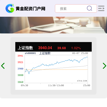
上证指数
3940.04
39.68
1.02%