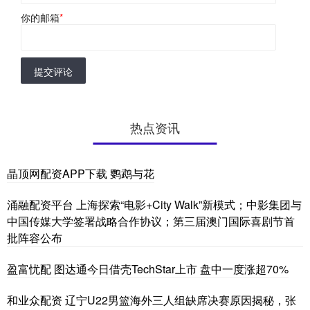
你的邮箱
*
提交评论
热点资讯
晶顶网配资APP下载 鹦鹉与花
涌融配资平台 上海探索“电影+City Walk”新模式；中影集团与
中国传媒大学签署战略合作协议；第三届澳门国际喜剧节首
批阵容公布
盈富忧配 图达通今日借壳TechStar上市 盘中一度涨超70%
和业众配资 辽宁U22男篮海外三人组缺席决赛原因揭秘，张