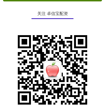
关注 卓信宝配资