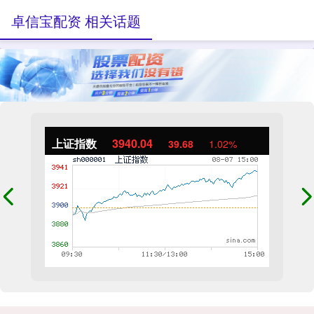
卓信宝配资 相关话题
上证指数
3940.04
39.68
1.02%