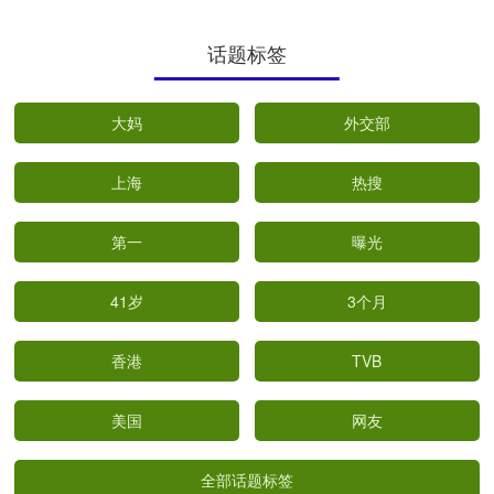
话题标签
大妈
外交部
上海
热搜
第一
曝光
41岁
3个月
香港
TVB
美国
网友
全部话题标签