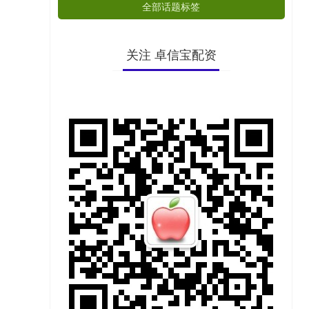
全部话题标签
关注 卓信宝配资