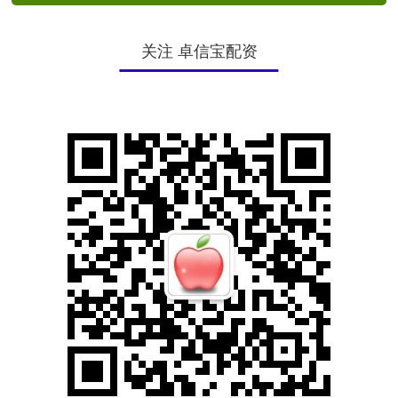
关注 卓信宝配资