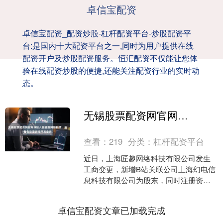
卓信宝配资
卓信宝配资_配资炒股-杠杆配资平台-炒股配资平
台:是国内十大配资平台之一,同时为用户提供在线
配资开户及炒股配资服务。恒汇配资不仅能让您体
验在线配资炒股的便捷,还能关注配资行业的实时动
态。
无锡股票配资网官网 B站入股匠趣网络科技，后者含动漫游戏开发业务
查看：
219
分类：
杠杆配资平台
近日，上海匠趣网络科技有限公司发生
工商变更，新增B站关联公司上海幻电信
息科技有限公司为股东，同时注册资本
增至111.11万元。企查查信息显示，该公
司成立于202....
卓信宝配资文章已加载完成