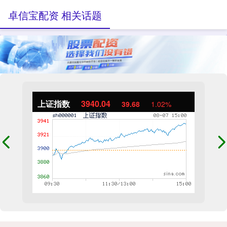
卓信宝配资 相关话题
上证指数
3940.04
39.68
1.02%