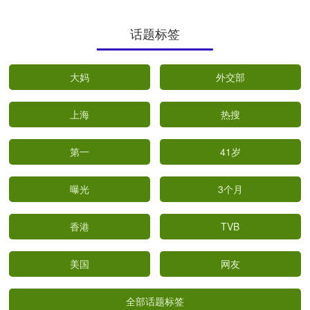
话题标签
大妈
外交部
上海
热搜
第一
41岁
曝光
3个月
香港
TVB
美国
网友
全部话题标签