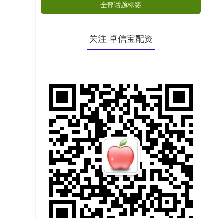
全部话题标签
关注 卓信宝配资