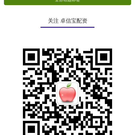
关注 卓信宝配资