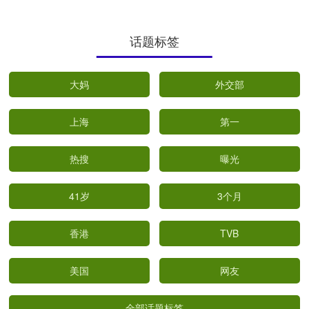
话题标签
大妈
外交部
上海
第一
热搜
曝光
41岁
3个月
香港
TVB
美国
网友
全部话题标签