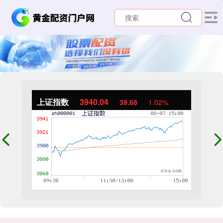
上证指数
3940.04
39.68
1.02%