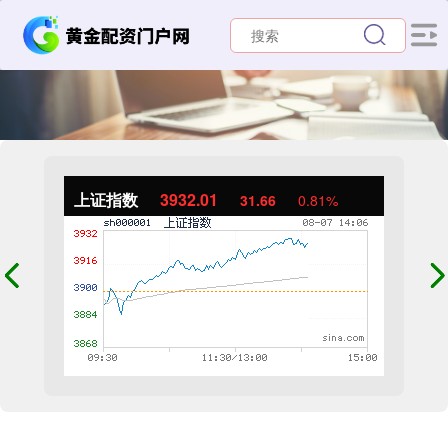
上证指数
3932.01
31.66
0.81%