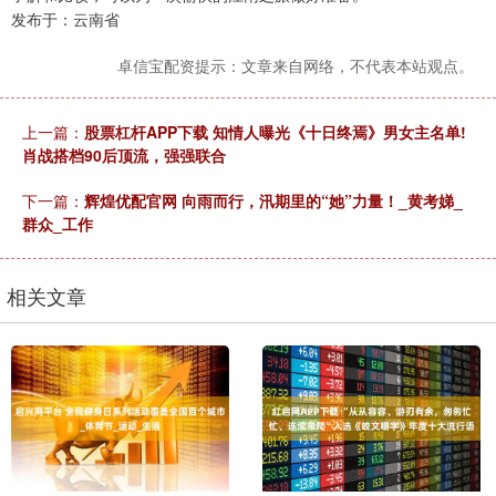
发布于：云南省
卓信宝配资提示：文章来自网络，不代表本站观点。
上一篇：
股票杠杆APP下载 知情人曝光《十日终焉》男女主名单!
肖战搭档90后顶流，强强联合
下一篇：
辉煌优配官网 向雨而行，汛期里的“她”力量！_黄考娣_
群众_工作
相关文章