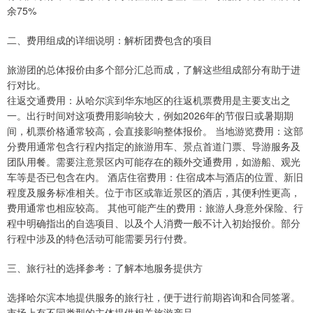
余75%
二、费用组成的详细说明：解析团费包含的项目
旅游团的总体报价由多个部分汇总而成，了解这些组成部分有助于进
行对比。
往返交通费用：从哈尔滨到华东地区的往返机票费用是主要支出之
一。出行时间对这项费用影响较大，例如2026年的节假日或暑期期
间，机票价格通常较高，会直接影响整体报价。 当地游览费用：这部
分费用通常包含行程内指定的旅游用车、景点首道门票、导游服务及
团队用餐。需要注意景区内可能存在的额外交通费用，如游船、观光
车等是否已包含在内。 酒店住宿费用：住宿成本与酒店的位置、新旧
程度及服务标准相关。位于市区或靠近景区的酒店，其便利性更高，
费用通常也相应较高。 其他可能产生的费用：旅游人身意外保险、行
程中明确指出的自选项目、以及个人消费一般不计入初始报价。部分
行程中涉及的特色活动可能需要另行付费。
三、旅行社的选择参考：了解本地服务提供方
选择哈尔滨本地提供服务的旅行社，便于进行前期咨询和合同签署。
市场上有不同类型的主体提供相关旅游产品。