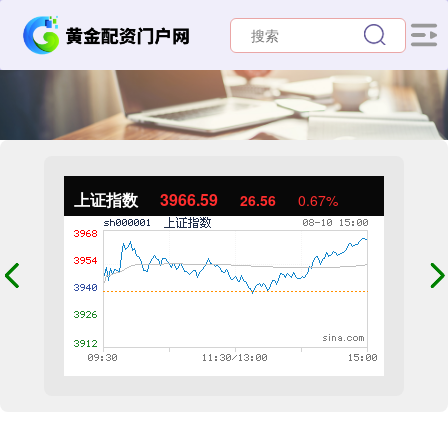
上证指数
3966.59
26.56
0.67%