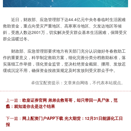
近日，财政部、应急管理部下达44.4亿元中央冬春临时生活困难
救助资金，重点向受灾严重地区、高寒寒冷地区、欠发达地区等倾
斜，受惠人数达2601万，切实解决受灾群众基本生活困难，保障受灾
群众温暖过冬。
财政部、应急管理部要求地方有关部门充分认识做好冬春救助工
作的重要意义，科学制定救助方案，细化完善分类分档救助标准，落
实落细工作举措，强化资金监管，坚决杜绝资金截留、挪用、发放迟
缓或沉淀不用，确保资金按政策规定及时发放到受灾群众手中。
卓信宝配资提示：文章来自网络，不代表本站观点。
上一篇：
欧皇证券官网 弟弟去救哥哥，却只带回一具尸体，范
蠡：就知道你去是这个结果
下一篇：
网上配资门户APP下载 光大期货：12月31日能源化工日
报