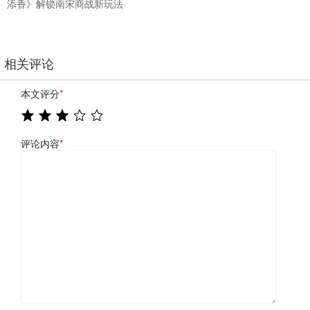
添香》解锁南宋商战新玩法
相关评论
本文评分
*
评论内容
*